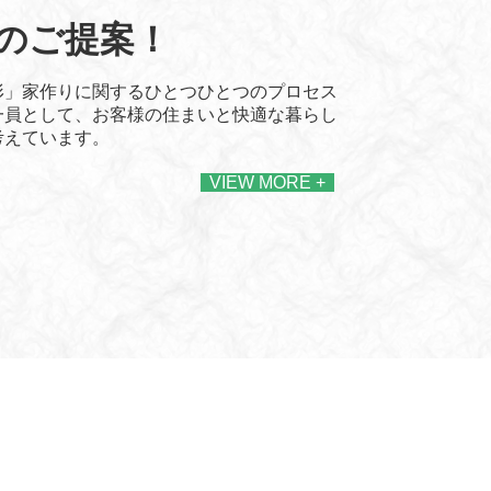
のご提案！
形」
家作りに関する
ひとつひとつのプロセス
一員として、お客様の住まいと快適な暮らし
考えています。
VIEW MORE +