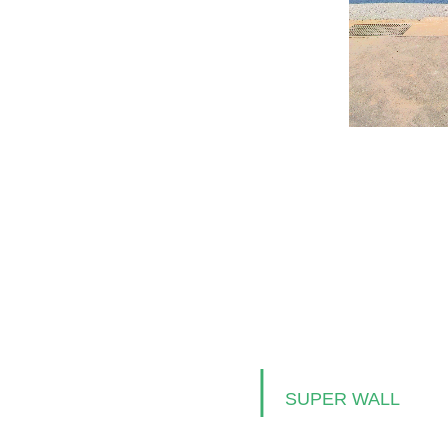
｜
SUPER WALL