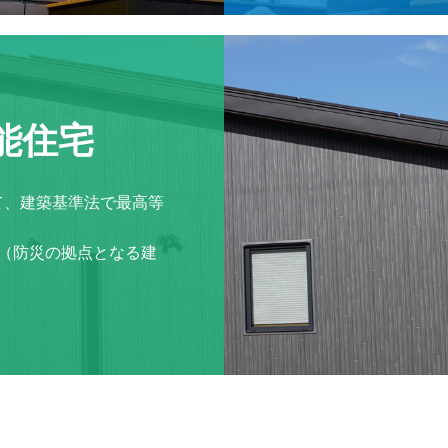
能住宅
て、建築基準法で最高等
（防災の拠点となる建